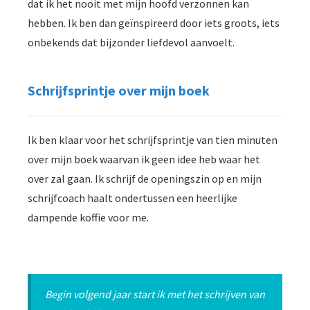
dat ik het nooit met mijn hoofd verzonnen kan
hebben. Ik ben dan geïnspireerd door iets groots, iets
onbekends dat bijzonder liefdevol aanvoelt.
Schrijfsprintje over mijn boek
Ik ben klaar voor het schrijfsprintje van tien minuten
over mijn boek waarvan ik geen idee heb waar het
over zal gaan. Ik schrijf de openingszin op en mijn
schrijfcoach haalt ondertussen een heerlijke
dampende koffie voor me.
Begin volgend jaar start ik met het schrijven van