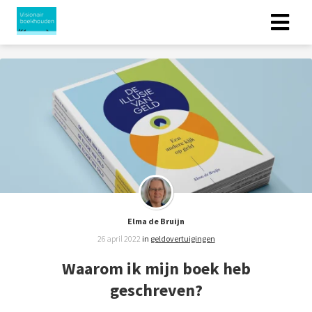
Elma de Bruijn
26 april 2022
in
geldovertuigingen
Waarom ik mijn boek heb
geschreven?