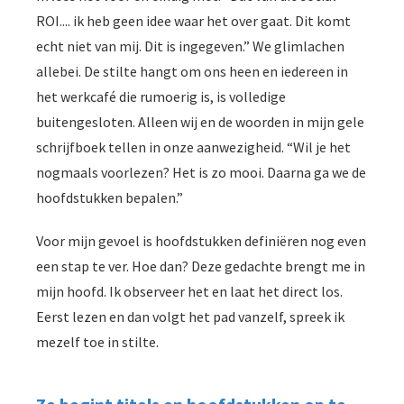
ROI.... ik heb geen idee waar het over gaat. Dit komt
echt niet van mij. Dit is ingegeven.” We glimlachen
allebei. De stilte hangt om ons heen en iedereen in
het werkcafé die rumoerig is, is volledige
buitengesloten. Alleen wij en de woorden in mijn gele
schrijfboek tellen in onze aanwezigheid. “Wil je het
nogmaals voorlezen? Het is zo mooi. Daarna ga we de
hoofdstukken bepalen.”
Voor mijn gevoel is hoofdstukken definiëren nog even
een stap te ver. Hoe dan? Deze gedachte brengt me in
mijn hoofd. Ik observeer het en laat het direct los.
Eerst lezen en dan volgt het pad vanzelf, spreek ik
mezelf toe in stilte.