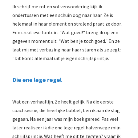
Ik schrijf me rot en vol verwondering kijk ik
ondertussen met een schuin oog naar haar. Ze is
helemaal in haar element en stralend praat ze door.
Een creatieve fontein. "Wat goed!" breng ik op een
gegeven moment uit. "Wat ben je toch goed." En ze
laat mij met verbazing naar haar staren als ze zegt:
"Dit komt allemaal uit je eigen schrijfsprintje."
Die ene lege regel
Wat een verhaallijn. Ze heeft gelijk. Na die eerste
coachsessie, die heerlijke bubbel, ben ik aan de slag
gegaan. Na een jaar was mijn boek gereed. Pas veel
later realiseer ik die ene lege regel halverwege mijn
schrijfsprintje. Wat heeft me dit te zeggen? vraag ik