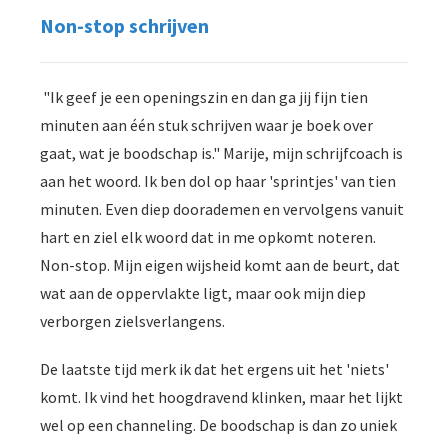
Non-stop schrijven
"Ik geef je een openingszin en dan ga jij fijn tien
minuten aan één stuk schrijven waar je boek over
gaat, wat je boodschap is." Marije, mijn schrijfcoach is
aan het woord. Ik ben dol op haar 'sprintjes' van tien
minuten. Even diep doorademen en vervolgens vanuit
hart en ziel elk woord dat in me opkomt noteren.
Non-stop. Mijn eigen wijsheid komt aan de beurt, dat
wat aan de oppervlakte ligt, maar ook mijn diep
verborgen zielsverlangens.
De laatste tijd merk ik dat het ergens uit het 'niets'
komt. Ik vind het hoogdravend klinken, maar het lijkt
wel op een channeling. De boodschap is dan zo uniek