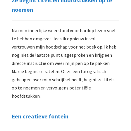
Ze begint titels en hoofdstukken op te
noemen
Na mijn innerlijke weerstand voor hardop lezen snel
te hebben omgezet, lees ik opnieuw in vol
vertrouwen mijn boodschap voor het boek op. Ik heb
nog niet de laatste punt uitgesproken en krijg een
directe instructie om weer mijn pen op te pakken.
Marije begint te ratelen. Of ze een fotografisch
geheugen over mijn schrijfsel heeft, begint ze titels
op te noemen en vervolgens potentiële
hoofdstukken.
Een creatieve fontein