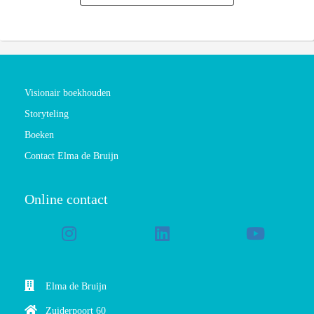
Visionair boekhouden
Storyteling
Boeken
Contact Elma de Bruijn
Online contact
Elma de Bruijn
Zuiderpoort 60