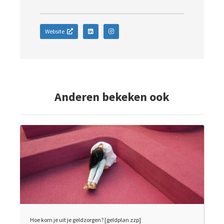
Website
Anderen bekeken ook
Hoe kom je uit je geldzorgen? [geldplan zzp]