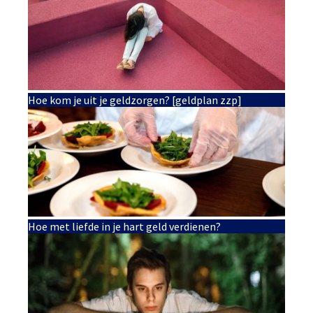
Hoe kom je uit je geldzorgen? [geldplan zzp]
Hoe met liefde in je hart geld verdienen?