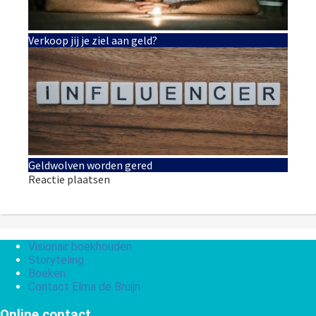
Verkoop jij je ziel aan geld?
Geldwolven worden gered
Reactie plaatsen
Visionair boekhouden
Storyteling
Boeken
Contact Elma de Bruijn
Online contact