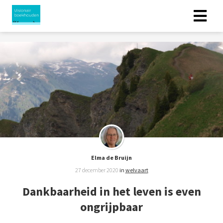
Elma de Bruijn
27 december 2020
in
welvaart
Dankbaarheid in het leven is even
ongrijpbaar