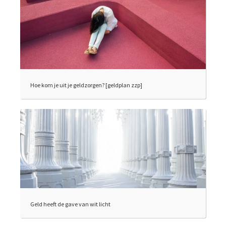
Hoe kom je uit je geldzorgen? [geldplan zzp]
Geld heeft de gave van wit licht