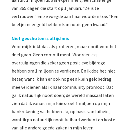
van 365 dagen die start op 1 januari. “Ze is te
vertrouwen” en ze voegde aan haar woorden toe: “Een
beetje meer geld hebben kan nooit geen kwaad.”
Niet geschoten is altijd mis
Voor mij klinkt dat als proberen, maar nooit voor het
doel gaan. Geen commitment. Woorden c.q.
overtuigingen die zeker geen positieve bijdrage
hebben om 1 miljoen te verdienen. En ik doe het niet
beter, want ik kan er ook nog een klein geldbedrag
mee verdienen als ik haar community promoot. Dat
ga ik natuurlijk nooit doen; de wereld massaal laten
zien dat ik vanuit mijn luie stoel 1 miljoen op mijn
bankrekening wil hebben. Ja, op basis van luiheid,
want ik ga natuurlijk nooit keihard werken ten koste
van alle andere goede zaken in mijn leven.