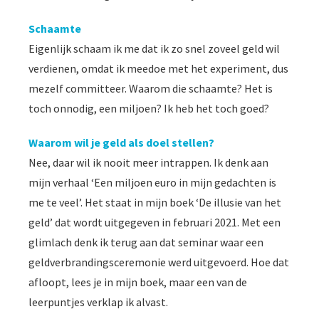
Schaamte
Eigenlijk schaam ik me dat ik zo snel zoveel geld wil
verdienen, omdat ik meedoe met het experiment, dus
mezelf committeer. Waarom die schaamte? Het is
toch onnodig, een miljoen? Ik heb het toch goed?
Waarom wil je geld als doel stellen?
Nee, daar wil ik nooit meer intrappen. Ik denk aan
mijn verhaal ‘Een miljoen euro in mijn gedachten is
me te veel’. Het staat in mijn boek ‘De illusie van het
geld’ dat wordt uitgegeven in februari 2021. Met een
glimlach denk ik terug aan dat seminar waar een
geldverbrandingsceremonie werd uitgevoerd. Hoe dat
afloopt, lees je in mijn boek, maar een van de
leerpuntjes verklap ik alvast.