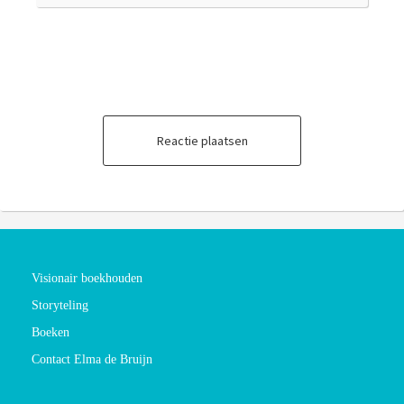
Reactie plaatsen
Visionair boekhouden
Storyteling
Boeken
Contact Elma de Bruijn