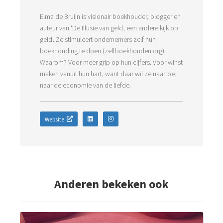
Elma de Bruijn is visionair boekhouder, blogger en
auteur van ‘De Illusie van geld, een andere kijk op
geld’. Ze stimuleert ondernemers zelf hun
boekhouding te doen (zelfboekhouden.org)
Waarom? Voor meer grip op hun cijfers. Voor winst
maken vanuit hun hart, want daar wil ze naartoe,
naar de economie van de liefde.
Website
Anderen bekeken ook