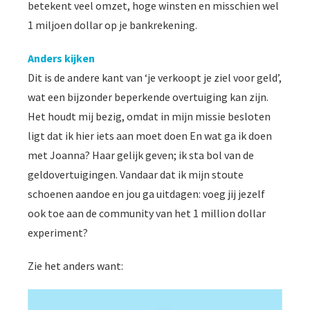
betekent veel omzet, hoge winsten en misschien wel
1 miljoen dollar op je bankrekening.
Anders kijken
Dit is de andere kant van ‘je verkoopt je ziel voor geld’,
wat een bijzonder beperkende overtuiging kan zijn.
Het houdt mij bezig, omdat in mijn missie besloten
ligt dat ik hier iets aan moet doen En wat ga ik doen
met Joanna? Haar gelijk geven; ik sta bol van de
geldovertuigingen. Vandaar dat ik mijn stoute
schoenen aandoe en jou ga uitdagen: voeg jij jezelf
ook toe aan de community van het 1 million dollar
experiment?
Zie het anders want: