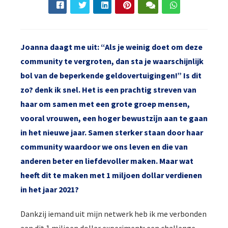
Joanna daagt me uit: “Als je weinig doet om deze
community te vergroten, dan sta je waarschijnlijk
bol van de beperkende geldovertuigingen!” Is dit
zo? denk ik snel. Het is een prachtig streven van
haar om samen met een grote groep mensen,
vooral vrouwen, een hoger bewustzĳn aan te gaan
in het nieuwe jaar. Samen sterker staan door haar
community waardoor we ons leven en die van
anderen beter en liefdevoller maken. Maar wat
heeft dit te maken met 1 miljoen dollar verdienen
in het jaar 2021?
Dankzij iemand uit mijn netwerk heb ik me verbonden
aan dit 1 miljoen dollar experiment; een challenge