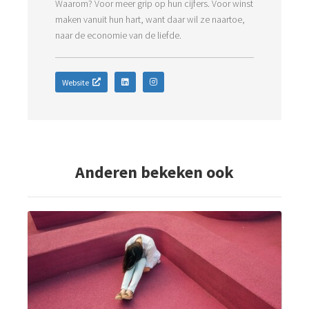
Waarom? Voor meer grip op hun cijfers. Voor winst
maken vanuit hun hart, want daar wil ze naartoe,
naar de economie van de liefde.
Website
Anderen bekeken ook