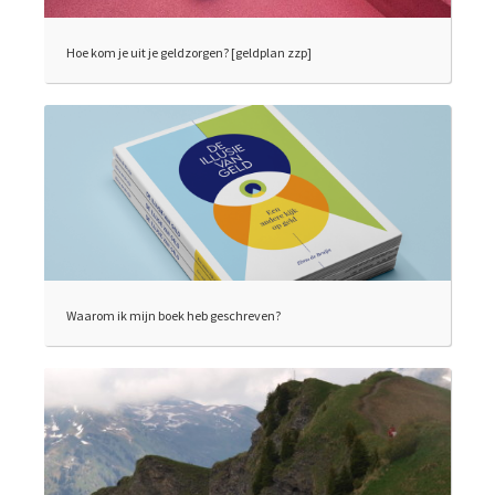
Hoe kom je uit je geldzorgen? [geldplan zzp]
Waarom ik mijn boek heb geschreven?