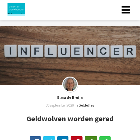
Elma de Bruijn
30 september 2020
in
Geldelfjes
Geldwolven worden gered