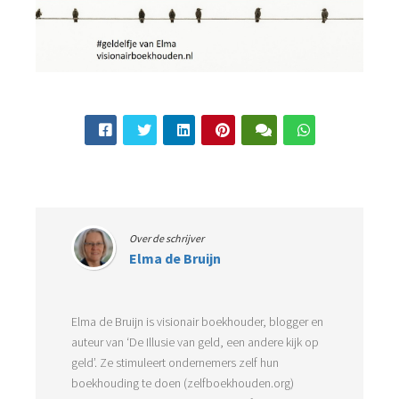
Over de schrijver
Elma de Bruijn
Elma de Bruijn is visionair boekhouder, blogger en
auteur van ‘De Illusie van geld, een andere kijk op
geld’. Ze stimuleert ondernemers zelf hun
boekhouding te doen (zelfboekhouden.org)